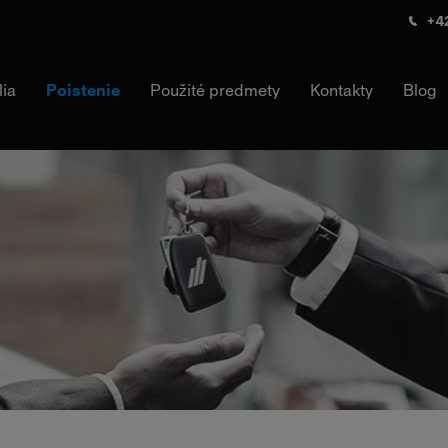
+42
lia
Poistenie
Použité predmety
Kontakty
Blog