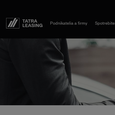
Tatra-
Podnikatelia a firmy
Spotrebite
Leasing