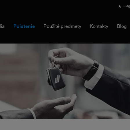
+42
lia
Poistenie
Použité predmety
Kontakty
Blog