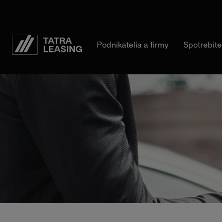
Tatra-
Podnikatelia a firmy
Spotrebite
Leasing