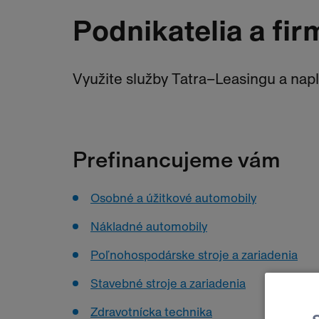
Podnikatelia a fir
Využite služby Tatra–Leasingu a napl
Prefinancujeme vám
Osobné a úžitkové automobily
Nákladné automobily
Poľnohospodárske stroje a zariadenia
Stavebné stroje a zariadenia
Zdravotnícka technika