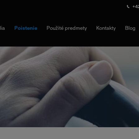
+42
lia
Poistenie
Použité predmety
Kontakty
Blog