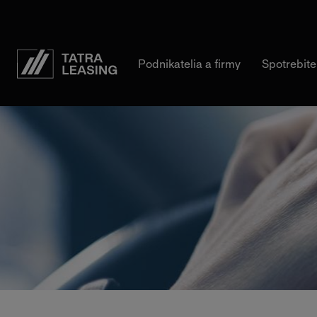
Tatra-
Podnikatelia a firmy
Spotrebite
Leasing