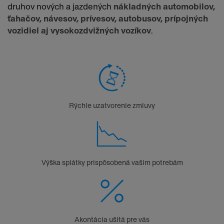
druhov nových a jazdených
nákladných automobilov,
ťahačov, návesov, prívesov, autobusov, prípojných
vozidiel aj vysokozdvižných vozíkov
.
Rýchle uzatvorenie zmluvy
Výška splátky prispôsobená vašim potrebám
Akontácia ušitá pre vás