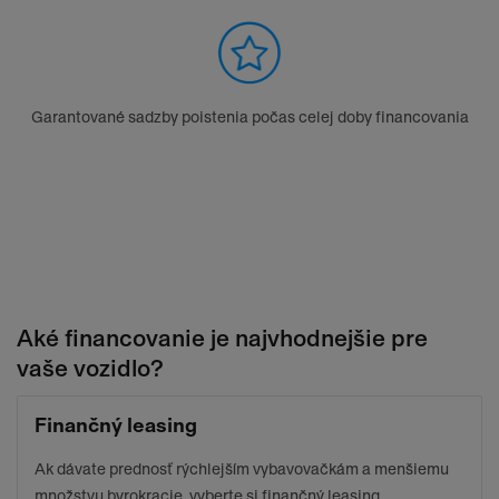
Garantované sadzby poistenia počas celej doby financovania
Aké financovanie je najvhodnejšie pre
vaše vozidlo?
Finančný leasing
Ak dávate prednosť rýchlejším vybavovačkám a menšiemu
množstvu byrokracie, vyberte si finančný leasing.