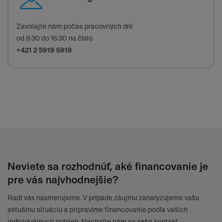
Zavolajte nám počas pracovných dní
od 8:30 do 16:30 na číslo
+421 2 5919 5919
Neviete sa rozhodnúť, aké financovanie je
pre vás najvhodnejšie?
Radi vás nasmerujeme. V prípade záujmu zanalyzujeme vašu
aktuálnu situáciu a pripravíme financovanie podľa vašich
individuálnych potrieb. Nechajte nám na seba kontakt.