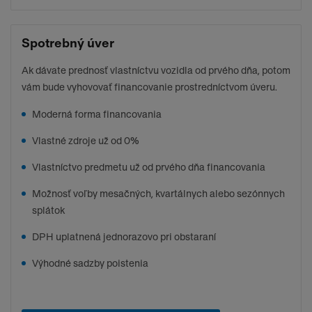
Spotrebný úver
Ak dávate prednosť vlastníctvu vozidla od prvého dňa, potom
vám bude vyhovovať financovanie prostredníctvom úveru.
Moderná forma financovania
Vlastné zdroje už od 0%
Vlastníctvo predmetu už od prvého dňa financovania
Možnosť voľby mesačných, kvartálnych alebo sezónnych
splátok
DPH uplatnená jednorazovo pri obstaraní
Výhodné sadzby poistenia