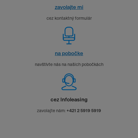
zavolajte mi
cez kontaktný formulár
na pobočke
navštívte nás na našich pobočkách
cez Infoleasing
zavolajte nám:
+421 2 5919 5919