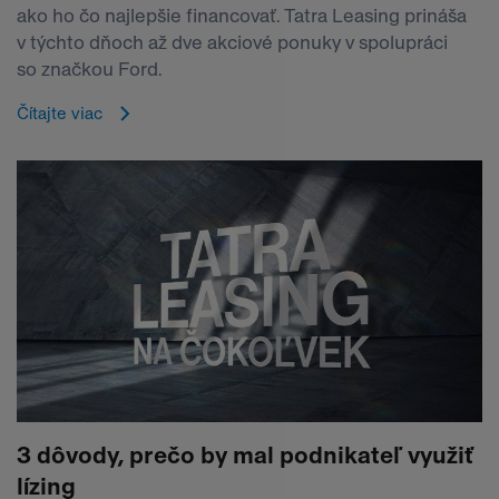
ako ho čo najlepšie financovať. Tatra Leasing prináša
v týchto dňoch až dve akciové ponuky v spolupráci
so značkou Ford.
Čítajte viac
3 dôvody, prečo by mal podnikateľ využiť
lízing