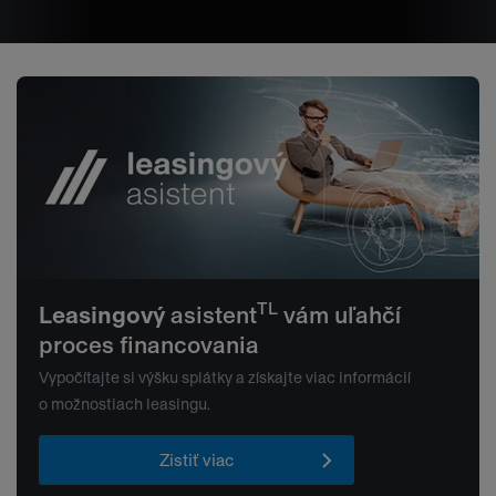
TL
Leasingový
asistent
vám uľahčí
proces financovania
Vypočítajte si výšku splátky a získajte viac informácií
o možnostiach leasingu.
Zistiť viac