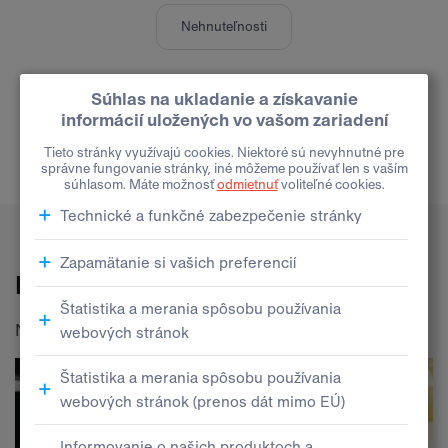
Nehnuteľnosti
Pokračovať
Blog
Najnovšie články na našom webe