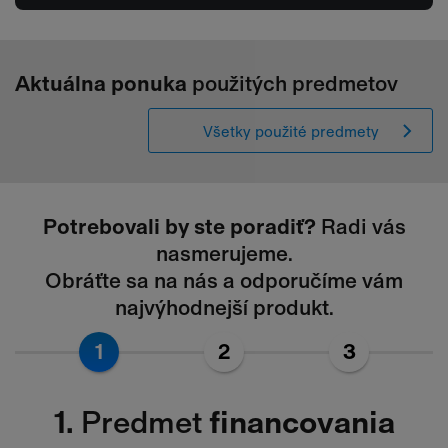
Aktuálna ponuka
použitých predmetov
Všetky použité predmety
Potrebovali by ste poradiť?
Radi vás
nasmerujeme.
Obráťte sa na nás a odporučíme vám
najvýhodnejší produkt.
1
2
3
1.
Predmet
financovania