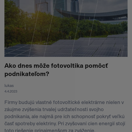
Ako dnes môže fotovoltika pomôcť
podnikateľom?
lukas
4.4.2023
Firmy budujú vlastné fotovoltické elektrárne nielen v
záujme zvýšenia trvalej udržateľnosti svojho
podnikania, ale najmä pre ich schopnosť pokryť veľkú
časť spotreby elektriny. Pri zvyšovaní cien energií stojí
toto riešenie prinajmenšom za zváženie.