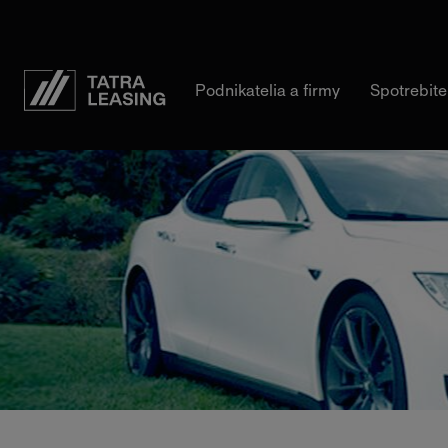
Tatra-
Podnikatelia a firmy
Spotrebite
Leasing