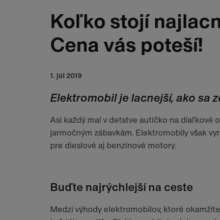
Koľko stojí najlac
Cena vás poteší!
1. júl 2019
Elektromobil je lacnejší, ako sa z
Asi každý mal v detstve autíčko na diaľkové 
jarmočným zábavkám. Elektromobily však vyrá
pre dieslové aj benzínové motory.
Buďte najrýchlejší na ceste
Medzi výhody elektromobilov, ktoré okamžite p