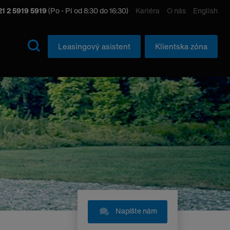
1 2 5919 5919
(Po - Pi od 8:30 do 16:30)
Kariéra
O nás
English
Leasingový asistent
Klientska zóna
Napíšte nám